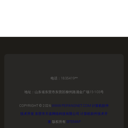
电话：1835419**
地址：山东省东营市东营区柳州路涌金广场15-103号
COPYRIGHT © 2026
WWW.PEIFANGNET.COM
计算机软件
技术开发
东营市天道网络科技有限公司
计算机软件技术开
发
版权所有
SITEMAP