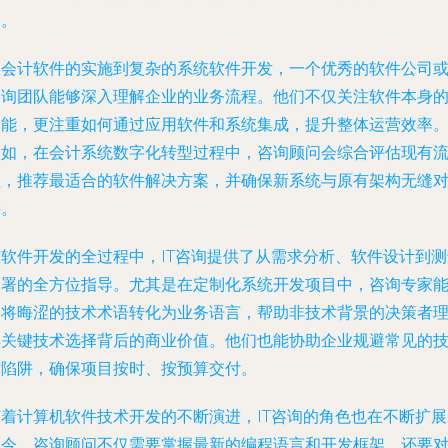
案。
从会计软件的实施到复杂的系统软件开发，一个优秀的软件公司或I
咨询团队能够深入理解企业的业务流程。他们不仅关注软件本身
功能，更注重如何通过应用软件和系统集成，提升整体运营效率
例如，在会计系统数字化转型过程中，咨询顾问会综合评估现有
程，推荐最适合的软件解决方案，并确保新系统与原有架构无缝
接。
在软件开发的全过程中，IT咨询提供了从需求分析、软件设计到测
部署的全方位指导。尤其是在定制化系统开发项目中，咨询专家
够将晦涩的技术术语转化为业务语言，帮助非技术背景的决策者
解关键技术选择背后的商业价值。他们也能协助企业规避常见的
术陷阱，确保项目按时、按预算交付。
随着计算机软件技术开发的不断演进，IT咨询的角色也在不断扩展
如今，咨询顾问不仅需要掌握最新的编程语言和开发框架，还要