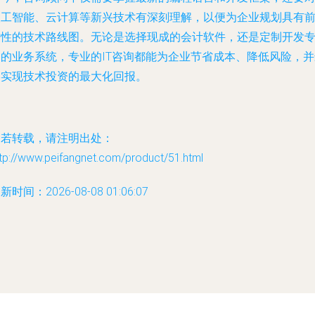
人工智能、云计算等新兴技术有深刻理解，以便为企业规划具有
瞻性的技术路线图。无论是选择现成的会计软件，还是定制开发
用的业务系统，专业的IT咨询都能为企业节省成本、降低风险，并
终实现技术投资的最大化回报。
如若转载，请注明出处：
tp://www.peifangnet.com/product/51.html
新时间：2026-08-08 01:06:07